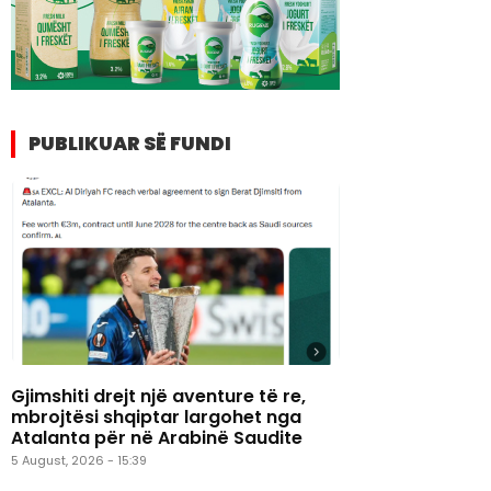
PUBLIKUAR SË FUNDI
Gjimshiti drejt një aventure të re,
mbrojtësi shqiptar largohet nga
Atalanta për në Arabinë Saudite
5 August, 2026 - 15:39