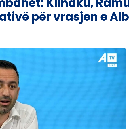
bahet: Klinaku, Ramu
ativë për vrasjen e Alb