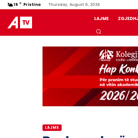
C
19
Pristina
Thursday, August 6, 2026
LAJME
ZGJEDH
LAJME