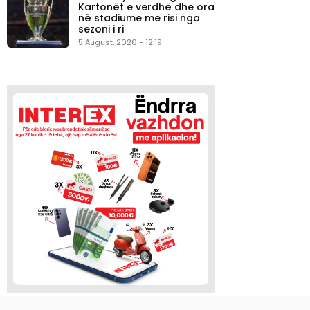
Kartonët e verdhë dhe ora
në stadiume me risi nga
sezoni i ri
5 August, 2026 - 12:19