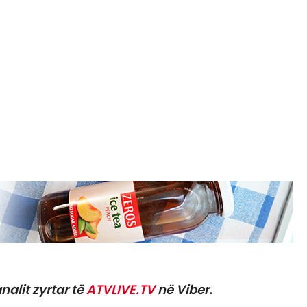
nalit zyrtar të
ATVLIVE.TV
në Viber.