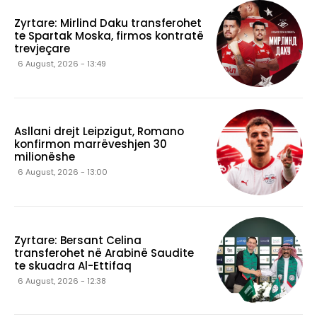
Zyrtare: Mirlind Daku transferohet
te Spartak Moska, firmos kontratë
trevjeçare
6 August, 2026 - 13:49
Asllani drejt Leipzigut, Romano
konfirmon marrëveshjen 30
milionëshe
6 August, 2026 - 13:00
Zyrtare: Bersant Celina
transferohet në Arabinë Saudite
te skuadra Al-Ettifaq
6 August, 2026 - 12:38