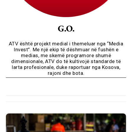
G.O.
ATV është projekt medial i themeluar nga “Media
Invest”. Me një ekip të dëshmuar në fushën e
medias, me skemë programore shumë
dimensionale, ATV do të kultivojë standarde të
larta profesionale, duke raportuar nga Kosova,
rajoni dhe bota.