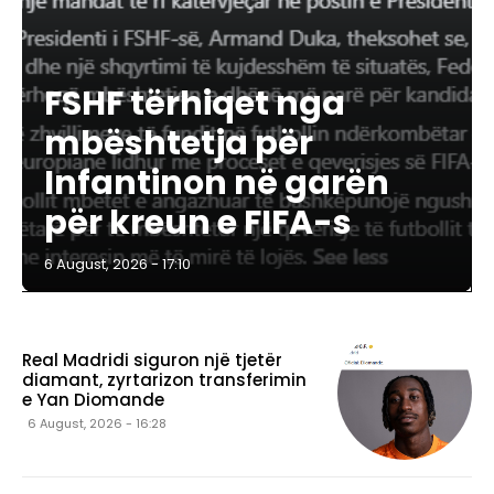
FSHF tërhiqet nga
mbështetja për
Infantinon në garën
për kreun e FIFA-s
6 August, 2026 - 17:10
Real Madridi siguron një tjetër
diamant, zyrtarizon transferimin
e Yan Diomande
6 August, 2026 - 16:28