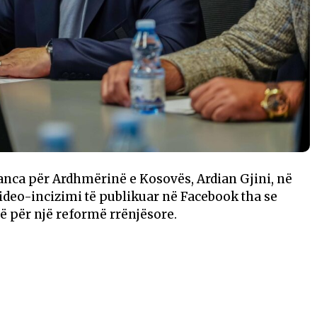
anca për Ardhmërinë e Kosovës, Ardian Gjini, në
video-incizimi të publikuar në Facebook tha se
ë për një reformë rrënjësore.