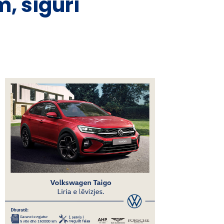
, siguri