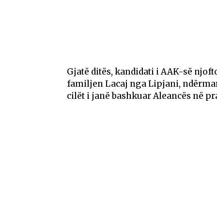
Gjatë ditës, kandidati i AAK-së njoft
familjen Lacaj nga Lipjani, ndërma
cilët i janë bashkuar Aleancës në pr