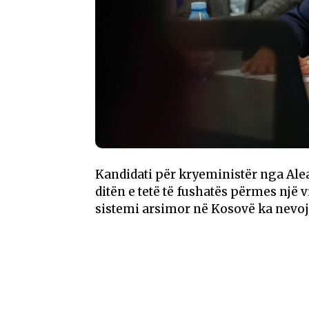
Kandidati për kryeministër nga Ale
ditën e tetë të fushatës përmes një 
sistemi arsimor në Kosovë ka nevoj