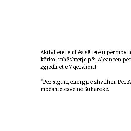
Aktivitetet e ditës së tetë u përmby
kërkoi mbështetje për Aleancën pë
zgjedhjet e 7 qershorit.
“Për siguri, energji e zhvillim. Për
mbështetësve në Suharekë.