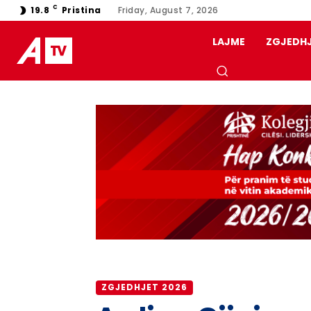
C
19.8
Pristina
Friday, August 7, 2026
LAJME
ZGJEDH
ZGJEDHJET 2026