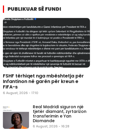
PUBLIKUAR SË FUNDI
FSHF tërhiqet nga mbështetja për
Infantinon në garën për kreun e
FIFA-s
6 August, 2026 - 17:10
Real Madridi siguron një
tjetër diamant, zyrtarizon
transferimin e Yan
Diomande
6 August, 2026 - 16:28