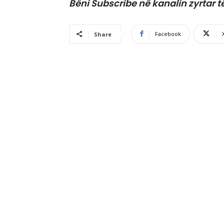
Bëni Subscribe në kanalin zyrtar t
Facebook
Share