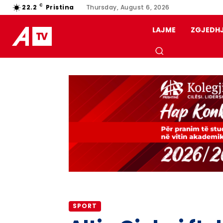
C
22.2
Pristina
Thursday, August 6, 2026
LAJME
ZGJEDH
SPORT