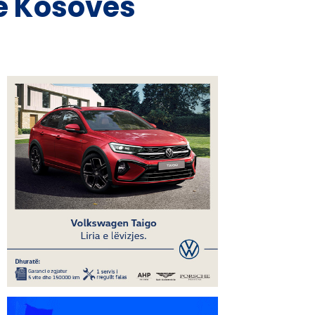
të Kosovës