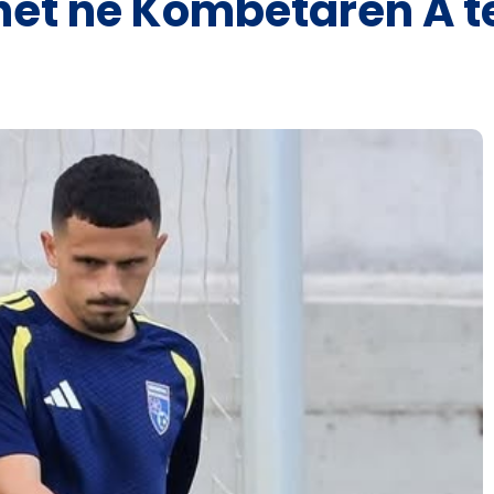
tohet në Kombëtaren A 