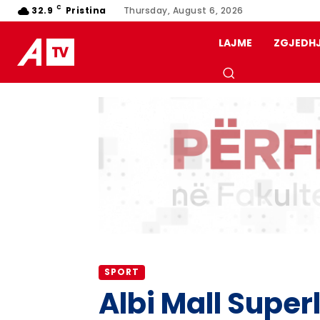
C
32.9
Pristina
Thursday, August 6, 2026
LAJME
ZGJEDH
SPORT
Albi Mall Super