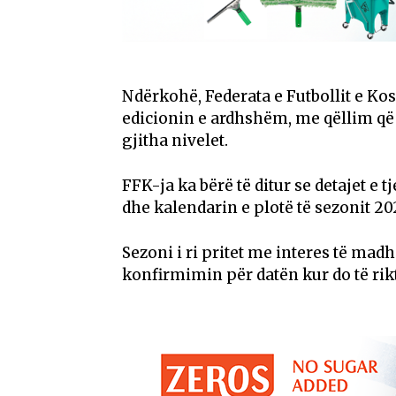
Ndërkohë, Federata e Futbollit e Ko
edicionin e ardhshëm, me qëllim që 
gjitha nivelet.
FFK-ja ka bërë të ditur se detajet e 
dhe kalendarin e plotë të sezonit 20
Sezoni i ri pritet me interes të mad
konfirmimin për datën kur do të rik