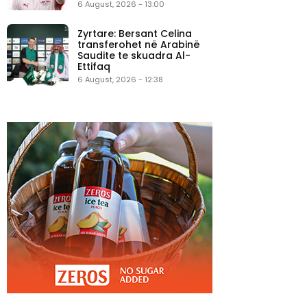
6 August, 2026 - 13:00
Zyrtare: Bersant Celina
transferohet në Arabinë
Saudite te skuadra Al-
Ettifaq
6 August, 2026 - 12:38