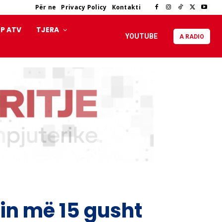
Për ne
Privacy Policy
Kontakti
P ATV
TJERA
YOUTUBE
A RADIO
sin më 15 gusht