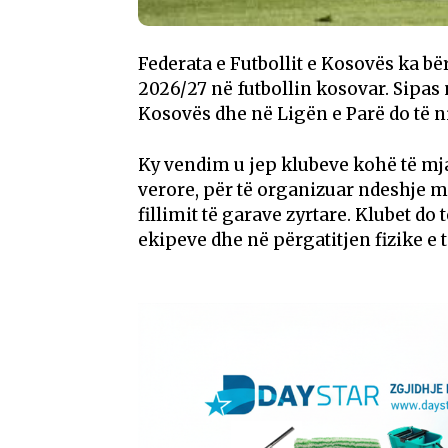
Federata e Futbollit e Kosovës ka bër
2026/27 në futbollin kosovar. Sipas 
Kosovës dhe në Ligën e Parë do të n
Ky vendim u jep klubeve kohë të mja
verore, për të organizuar ndeshje 
fillimit të garave zyrtare. Klubet 
ekipeve dhe në përgatitjen fizike e t