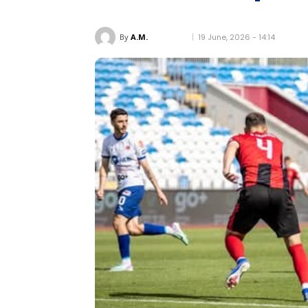
19 June, 2026 - 14:14
By
A.M.