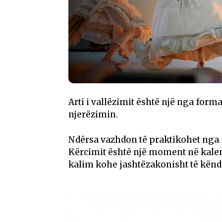
Arti i vallëzimit është një nga form
njerëzimin.
Ndërsa vazhdon të praktikohet nga 
Kërcimit është një moment në kalenda
kalim kohe jashtëzakonisht të kën