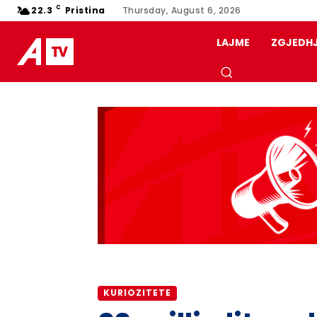
C
22.3
Pristina
Thursday, August 6, 2026
LAJME
ZGJEDH
KURIOZITETE