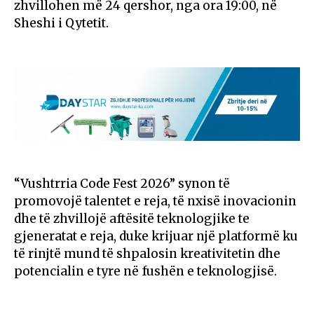
zhvillohen më 24 qershor, nga ora 19:00, në
Sheshi i Qytetit.
“Vushtrria Code Fest 2026” synon të
promovojë talentet e reja, të nxisë inovacionin
dhe të zhvillojë aftësitë teknologjike te
gjeneratat e reja, duke krijuar një platformë ku
të rinjtë mund të shpalosin kreativitetin dhe
potencialin e tyre në fushën e teknologjisë.