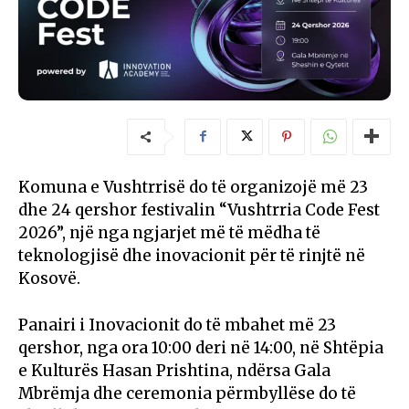
Komuna e Vushtrrisë do të organizojë më 23
dhe 24 qershor festivalin “Vushtrria Code Fest
2026”, një nga ngjarjet më të mëdha të
teknologjisë dhe inovacionit për të rinjtë në
Kosovë.
Panairi i Inovacionit do të mbahet më 23
qershor, nga ora 10:00 deri në 14:00, në Shtëpia
e Kulturës Hasan Prishtina, ndërsa Gala
Mbrëmja dhe ceremonia përmbyllëse do të