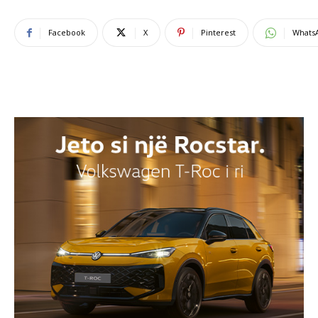
Facebook
X
Pinterest
Whats