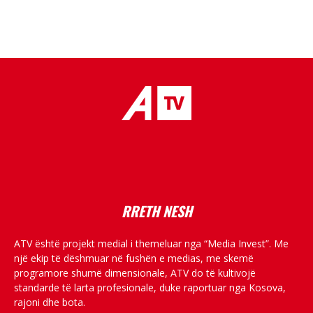
placeholder text
RRETH NESH
ATV është projekt medial i themeluar nga “Media Invest”. Me
një ekip të dëshmuar në fushën e medias, me skemë
programore shumë dimensionale, ATV do të kultivojë
standarde të larta profesionale, duke raportuar nga Kosova,
rajoni dhe bota.