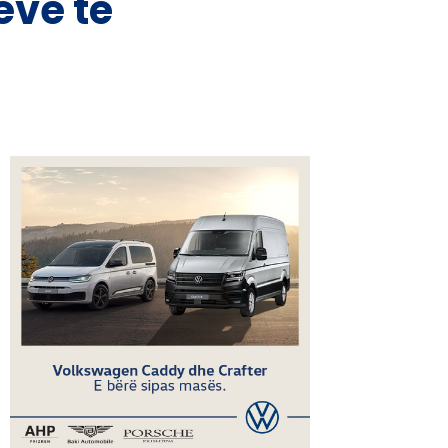
eve të