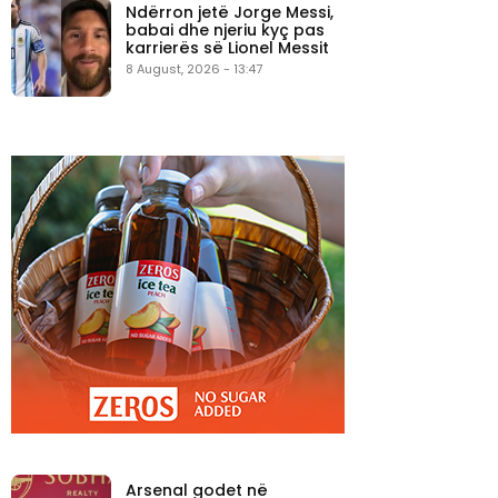
Ndërron jetë Jorge Messi,
babai dhe njeriu kyç pas
karrierës së Lionel Messit
8 August, 2026 - 13:47
Arsenal godet në