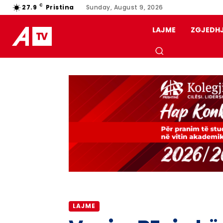
C
27.9
Pristina
Sunday, August 9, 2026
LAJME
ZGJEDH
LAJME