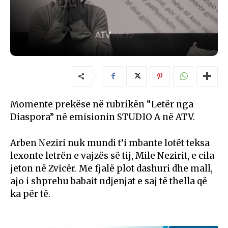
Momente prekëse në rubrikën “Letër nga
Diaspora” në emisionin STUDIO A në ATV.
Arben Neziri nuk mundi t’i mbante lotët teksa
lexonte letrën e vajzës së tij, Mile Nezirit, e cila
jeton në Zvicër. Me fjalë plot dashuri dhe mall,
ajo i shprehu babait ndjenjat e saj të thella që
ka për të.