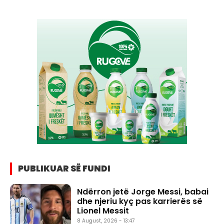
PUBLIKUAR SË FUNDI
Ndërron jetë Jorge Messi, babai
dhe njeriu kyç pas karrierës së
Lionel Messit
8 August, 2026 - 13:47