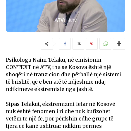
Psikologu Naim Telaku, në emisionin
CONTEXT në ATV, tha se Kosova është një
shoqëri në tranzicion dhe përballë një sistemi
të brishtë, që e bën atë të ndjeshme ndaj
ndikimeve ekstremiste nga jashtë.
Sipas Telakut, ekstremizmi fetar në Kosovë
nuk është fenomen i ri dhe nuk kufizohet
vetëm te një fe, por përfshin edhe grupe të
tjera që kanë ushtruar ndikim përmes