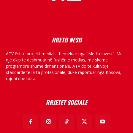
placeholder text
RRETH NESH
ATV është projekt medial i themeluar nga “Media Invest”. Me
një ekip të dëshmuar në fushën e medias, me skemë
programore shumë dimensionale, ATV do të kultivojë
standarde të larta profesionale, duke raportuar nga Kosova,
rajoni dhe bota.
RRJETET SOCIALE