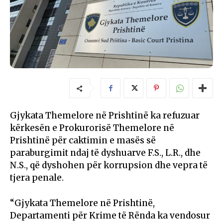
Gjykata Themelore në Prishtinë ka refuzuar
kërkesën e Prokurorisë Themelore në
Prishtinë për caktimin e masës së
paraburgimit ndaj të dyshuarve F.S., L.R., dhe
N.S., që dyshohen për korrupsion dhe vepra të
tjera penale.
“Gjykata Themelore në Prishtinë,
Departamenti për Krime të Rënda ka vendosur