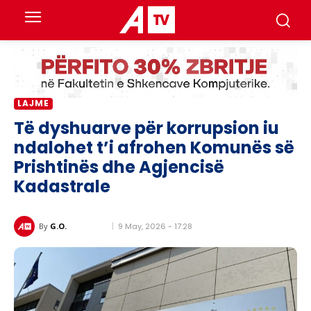
LAJME
Të dyshuarve për korrupsion iu
ndalohet t’i afrohen Komunës së
Prishtinës dhe Agjencisë
Kadastrale
9 May, 2026 - 17:28
By
G.O.