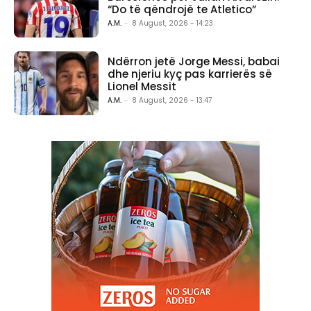
“Do të qëndrojë te Atletico”
A.M.
-
8 August, 2026 - 14:23
Ndërron jetë Jorge Messi, babai
dhe njeriu kyç pas karrierës së
Lionel Messit
A.M.
-
8 August, 2026 - 13:47