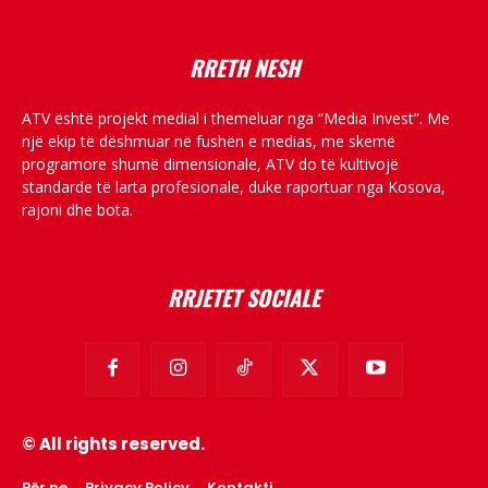
RRETH NESH
ATV është projekt medial i themeluar nga “Media Invest”. Me
një ekip të dëshmuar në fushën e medias, me skemë
programore shumë dimensionale, ATV do të kultivojë
standarde të larta profesionale, duke raportuar nga Kosova,
rajoni dhe bota.
RRJETET SOCIALE
© All rights reserved.
Për ne
Privacy Policy
Kontakti