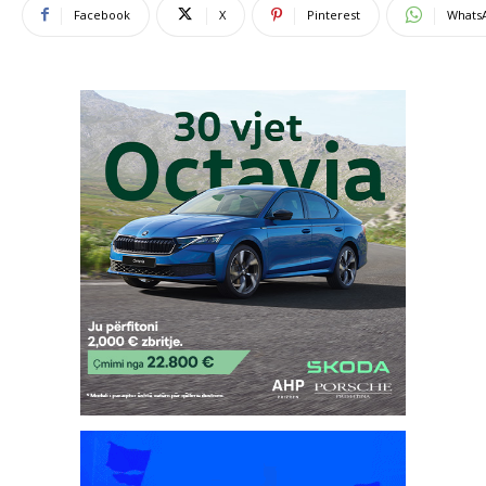
Facebook
X
Pinterest
Whats