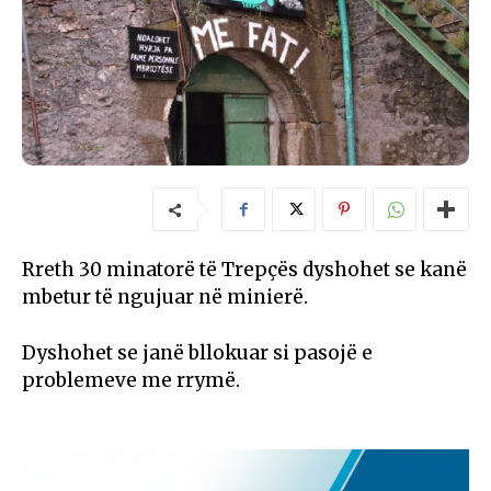
Rreth 30 minatorë të Trepçës dyshohet se kanë
mbetur të ngujuar në minierë.
Dyshohet se janë bllokuar si pasojë e
problemeve me rrymë.