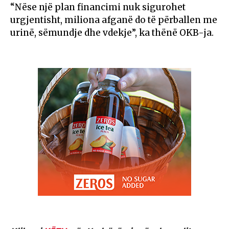
“Nëse një plan financimi nuk sigurohet
urgjentisht, miliona afganë do të përballen me
urinë, sëmundje dhe vdekje”, ka thënë OKB-ja.