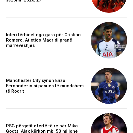
Interi tërhiqet nga gara për Cristian
Romero, Atletico Madridi pranë
marrëveshjes
Manchester City synon Enzo
Fernandezin si pasues të mundshëm
të Rodrit
PSG përgatit ofertë të re për Mika
Godts, Ajax kërkon mbi 50 milionë