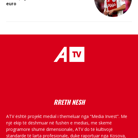
euro
placeholder text
RRETH NESH
ATV është projekt medial i themeluar nga “Media Invest”. Me
një ekip të dëshmuar në fushën e medias, me skemë
programore shumë dimensionale, ATV do të kultivojë
standarde të larta profesionale, duke raportuar nga Kosova,