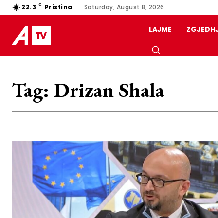
C
22.3
Pristina
Saturday, August 8, 2026
LAJME
ZGJEDH
Tag:
Drizan Shala