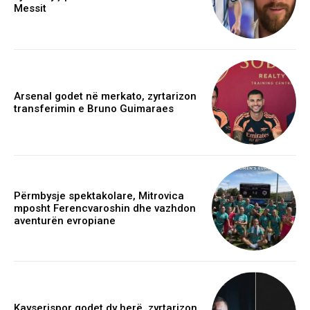
Messit
Arsenal godet në merkato, zyrtarizon
transferimin e Bruno Guimaraes
Përmbysje spektakolare, Mitrovica
mposht Ferencvaroshin dhe vazhdon
aventurën evropiane
Kayserispor godet dy herë, zyrtarizon