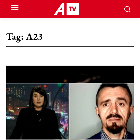
Tag:
A23