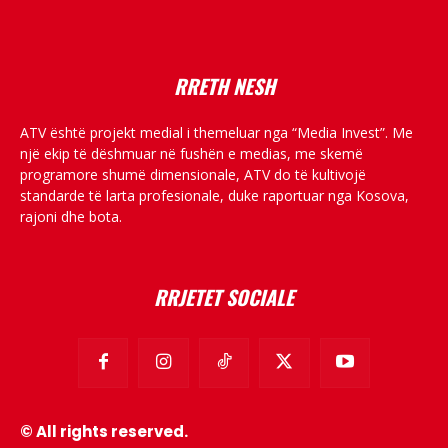
placeholder text
RRETH NESH
ATV është projekt medial i themeluar nga “Media Invest”. Me
një ekip të dëshmuar në fushën e medias, me skemë
programore shumë dimensionale, ATV do të kultivojë
standarde të larta profesionale, duke raportuar nga Kosova,
rajoni dhe bota.
RRJETET SOCIALE
© All rights reserved.