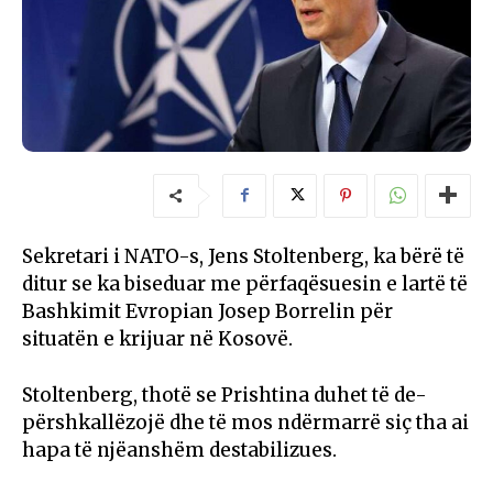
Sekretari i NATO-s, Jens Stoltenberg, ka bërë të
ditur se ka biseduar me përfaqësuesin e lartë të
Bashkimit Evropian Josep Borrelin për
situatën e krijuar në Kosovë.
Stoltenberg, thotë se Prishtina duhet të de-
përshkallëzojë dhe të mos ndërmarrë siç tha ai
hapa të njëanshëm destabilizues.