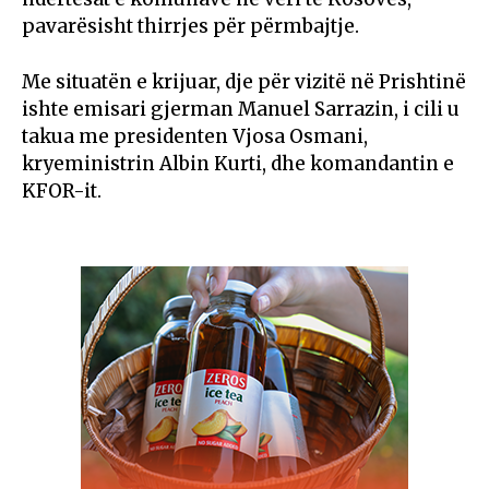
pavarësisht thirrjes për përmbajtje.
Me situatën e krijuar, dje për vizitë në Prishtinë
ishte emisari gjerman Manuel Sarrazin, i cili u
takua me presidenten Vjosa Osmani,
kryeministrin Albin Kurti, dhe komandantin e
KFOR-it.