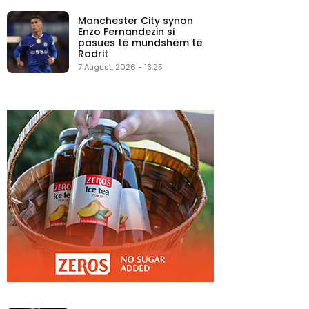
Manchester City synon
Enzo Fernandezin si
pasues të mundshëm të
Rodrit
7 August, 2026 - 13:25