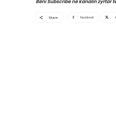
Bëni Subscribe në kanalin zyrtar t
Facebook
Share