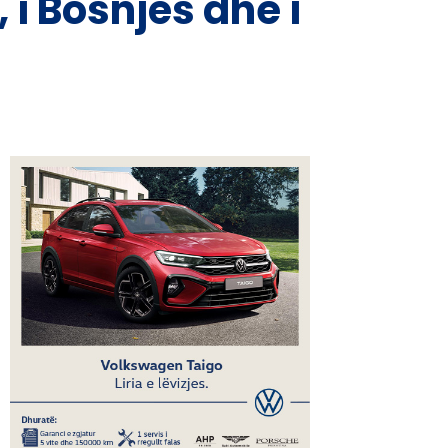
 i Bosnjës dhe i