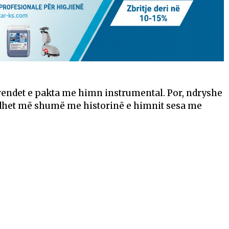
vendet e pakta me himn instrumental. Por, ndryshe
lidhet më shumë me historinë e himnit sesa me