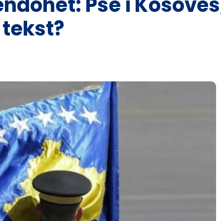
ndohet: Pse i Kosovës,
 tekst?