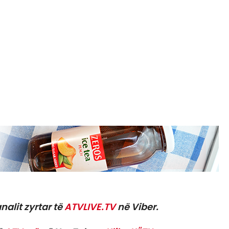
nalit zyrtar të
ATVLIVE.TV
në Viber.