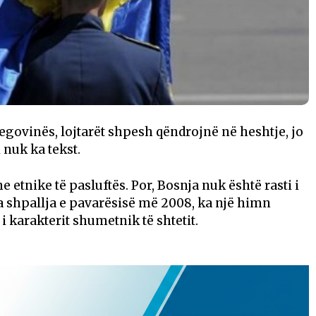
govinës, lojtarët shpesh qëndrojnë në heshtje, jo
 nuk ka tekst.
e etnike të pasluftës. Por, Bosnja nuk është rasti i
a shpallja e pavarësisë më 2008, ka një himn
 i karakterit shumetnik të shtetit.