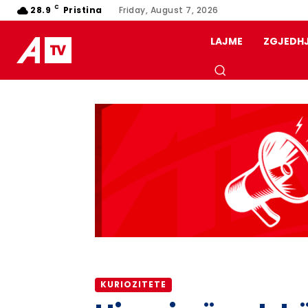
C
28.9
Pristina
Friday, August 7, 2026
LAJME
ZGJEDH
KURIOZITETE