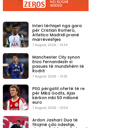
Interi tërhiqet nga gara
për Cristian Romero,
Atletico Madridi pranë
marrëveshjes
7 August, 2026 - 13:34
Manchester City synon
Enzo Fernandezin si
pasues të mundshëm të
Rodrit
7 August, 2026 - 13:25
PSG përgatit ofertë të re
për Mika Godts, Ajax
kërkon mbi 50 milionë
euro
7 August, 2026 - 13:04
Ardon Jashari: Dua të
fitojmë çdo ndeshje,