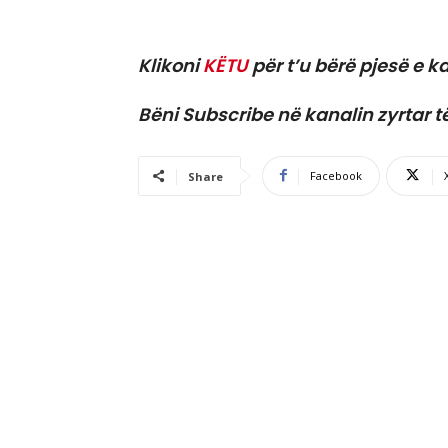
Klikoni
KËTU
për t’u bërë pjesë e ka
Bëni Subscribe në kanalin zyrtar t
Facebook
Share