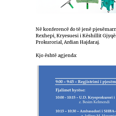
Në konferencë do të jenë pjesëmarr
Rexhepi, Kryesuesi i Këshillit Gjyqës
Prokurorial, Ardian Hajdaraj.
Kjo është agjenda: