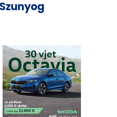
e Szunyog