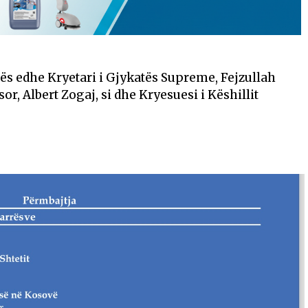
ës edhe Kryetari i Gjykatës Supreme, Fejzullah
or, Albert Zogaj, si dhe Kryesuesi i Këshillit