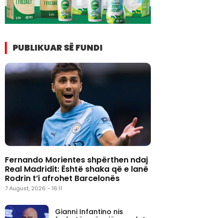
PUBLIKUAR SË FUNDI
Fernando Morientes shpërthen ndaj
Real Madridit: Është shaka që e lanë
Rodrin t’i afrohet Barcelonës
7 August, 2026 - 16:11
Gianni Infantino nis