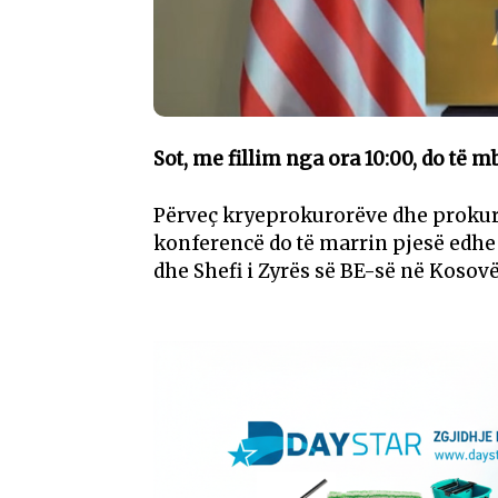
Sot, me fillim nga ora 10:00, do të m
Përveç kryeprokurorëve dhe prokuro
konferencë do të marrin pjesë edhe
dhe Shefi i Zyrës së BE-së në Koso