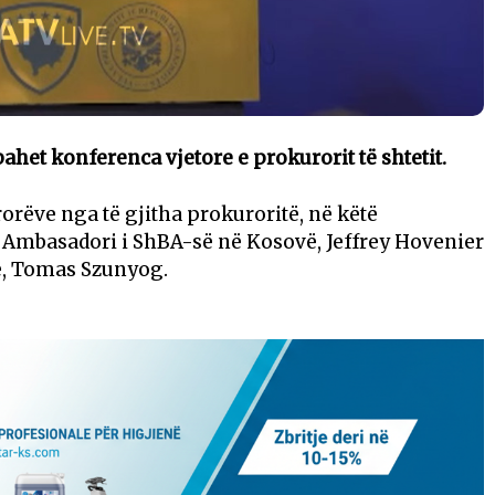
bahet konferenca vjetore e prokurorit të shtetit.
rëve nga të gjitha prokuroritë, në këtë
 Ambasadori i ShBA-së në Kosovë, Jeffrey Hovenier
vë, Tomas Szunyog.