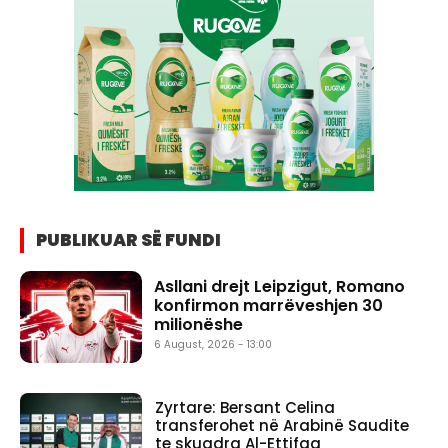
PUBLIKUAR SË FUNDI
Asllani drejt Leipzigut, Romano
konfirmon marrëveshjen 30
milionëshe
6 August, 2026 - 13:00
Zyrtare: Bersant Celina
transferohet në Arabinë Saudite
te skuadra Al-Ettifaq