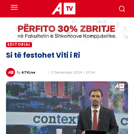
EDITORIAL
Si të festohet Viti i Ri
17 December, 2024 - 20:34
By
ATVLive