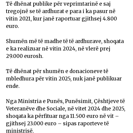
Të dhënat publike për veprimtarinë e saj
tregojnë se të ardhurat e para i ka pasur në
vitin 2021, kur janë raportuar gjithsej 4.800
euro.
Shumën më të madhe të të ardhurave, shoqata
e ka realizuar në vitin 2024, në vlerë prej
29.000 eurosh.
Të dhënat për shumën e donacioneve të
mbledhura për vitin 2025, nuk janë publikuar
ende.
Nga Ministria e Punës, Punësimit, Çështjeve të
Veteranëve dhe Sociale, në vitet 2024 dhe 2025,
shoqata ka përfituar nga 11.500 euro në vit –
gjithsej 23.000 euro – sipas raporteve të
ministrisë.