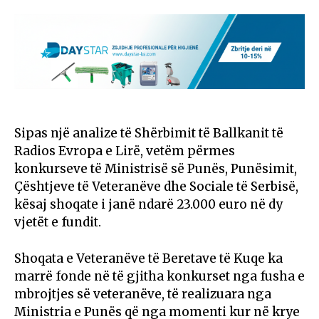
Sipas një analize të Shërbimit të Ballkanit të
Radios Evropa e Lirë, vetëm përmes
konkurseve të Ministrisë së Punës, Punësimit,
Çështjeve të Veteranëve dhe Sociale të Serbisë,
kësaj shoqate i janë ndarë 23.000 euro në dy
vjetët e fundit.
Shoqata e Veteranëve të Beretave të Kuqe ka
marrë fonde në të gjitha konkurset nga fusha e
mbrojtjes së veteranëve, të realizuara nga
Ministria e Punës që nga momenti kur në krye