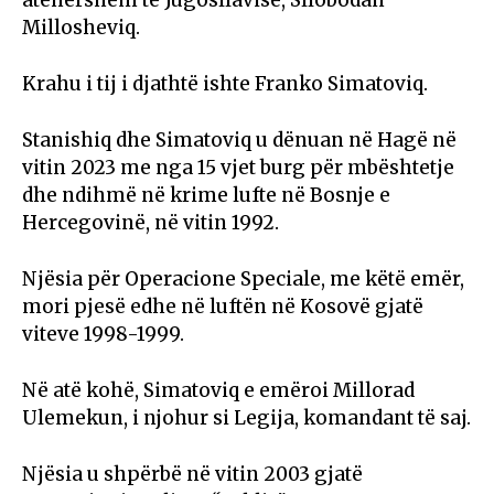
Millosheviq.
Krahu i tij i djathtë ishte Franko Simatoviq.
Stanishiq dhe Simatoviq u dënuan në Hagë në
vitin 2023 me nga 15 vjet burg për mbështetje
dhe ndihmë në krime lufte në Bosnje e
Hercegovinë, në vitin 1992.
Njësia për Operacione Speciale, me këtë emër,
mori pjesë edhe në luftën në Kosovë gjatë
viteve 1998-1999.
Në atë kohë, Simatoviq e emëroi Millorad
Ulemekun, i njohur si Legija, komandant të saj.
Njësia u shpërbë në vitin 2003 gjatë