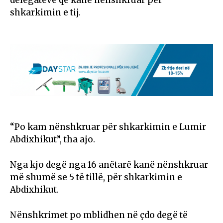
shkarkimin e tij.
“Po kam nënshkruar për shkarkimin e Lumir
Abdixhikut”, tha ajo.
Nga kjo degë nga 16 anëtarë kanë nënshkruar
më shumë se 5 të tillë, për shkarkimin e
Abdixhikut.
Nënshkrimet po mblidhen në çdo degë të