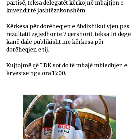
partisë, teksa delegatët kërkojnë mbajtjen e
kuvendit të jashtëzakonshëm.
Kërkesa për dorëheqjen e Abdixhikut vjen pas
rezultatit zgjedhor të 7 qershorit, teksa tri degë
kanë dalë publikisht me kërkesa për
dorëheqjen e tij.
Kujtojmë që LDK sot do të mbajë mbledhjen e
kryesisë nga ora 15:00.