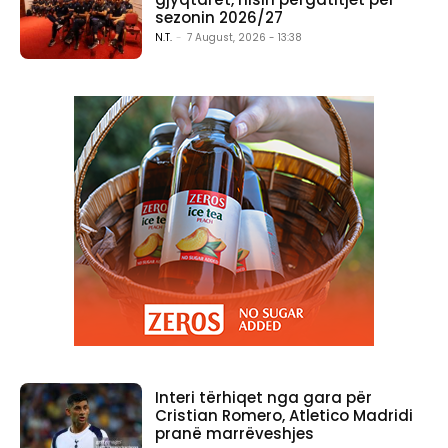
sezonin 2026/27
N.T.
-
7 August, 2026 - 13:38
Interi tërhiqet nga gara për
Cristian Romero, Atletico Madridi
pranë marrëveshjes