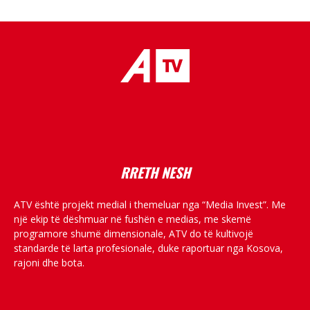
placeholder text
RRETH NESH
ATV është projekt medial i themeluar nga “Media Invest”. Me
një ekip të dëshmuar në fushën e medias, me skemë
programore shumë dimensionale, ATV do të kultivojë
standarde të larta profesionale, duke raportuar nga Kosova,
rajoni dhe bota.