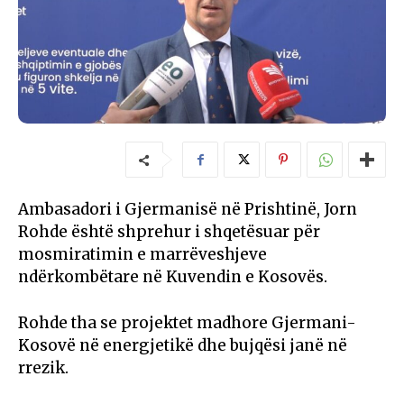
Ambasadori i Gjermanisë në Prishtinë, Jorn
Rohde është shprehur i shqetësuar për
mosmiratimin e marrëveshjeve
ndërkombëtare në Kuvendin e Kosovës.
Rohde tha se projektet madhore Gjermani-
Kosovë në energjetikë dhe bujqësi janë në
rrezik.