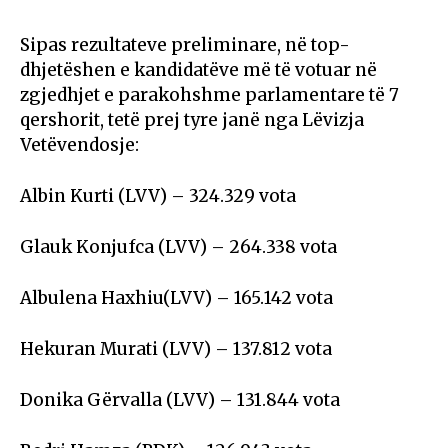
Sipas rezultateve preliminare, në top-
dhjetëshen e kandidatëve më të votuar në
zgjedhjet e parakohshme parlamentare të 7
qershorit, tetë prej tyre janë nga Lëvizja
Vetëvendosje:
Albin Kurti (LVV) – 324.329 vota
Glauk Konjufca (LVV) – 264.338 vota
Albulena Haxhiu(LVV) – 165.142 vota
Hekuran Murati (LVV) – 137.812 vota
Donika Gërvalla (LVV) – 131.844 vota