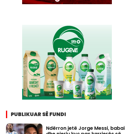
PUBLIKUAR SË FUNDI
Ndërron jetë Jorge Messi, babai
dhe njeriu kyç pas karrierës së