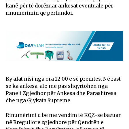
kanë për të dorëzuar ankesat eventuale për
rinumërimin që përfundoi.
Ky afat nisi nga ora 12:00 e së premtes. Në rast
se ka ankesa, ato më pas shqyrtohen nga
Paneli Zgjedhor për Ankesa dhe Parashtresa
dhe nga Gjykata Supreme.
Rinumërimi u bë me vendim të KQZ-së bazuar
në Rregullore zgjedhore për Qendrën e