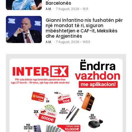
Barcelonës
A.M.
-
7 August, 2026 - 16:11
Gianni Infantino nis fushatën për
një mandat të ri, siguron
mbështetjen e CAF-it, Meksikës
dhe Argjentinës
A.M.
-
7 August, 2026 - 14:50