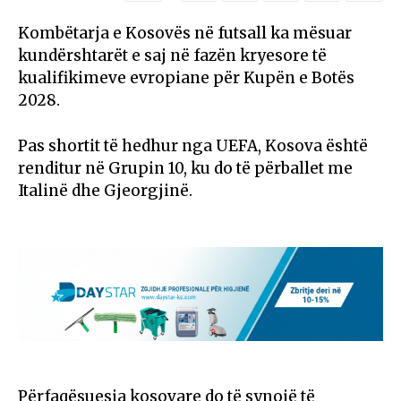
Kombëtarja e Kosovës në futsall ka mësuar
kundërshtarët e saj në fazën kryesore të
kualifikimeve evropiane për Kupën e Botës
2028.
Pas shortit të hedhur nga UEFA, Kosova është
renditur në Grupin 10, ku do të përballet me
Italinë dhe Gjeorgjinë.
Përfaqësuesja kosovare do të synojë të