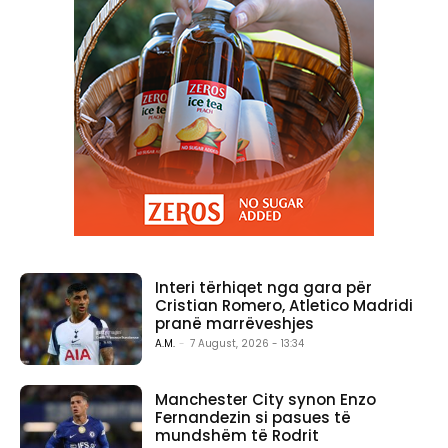
Interi tërhiqet nga gara për
Cristian Romero, Atletico Madridi
pranë marrëveshjes
A.M.
-
7 August, 2026 - 13:34
Manchester City synon Enzo
Fernandezin si pasues të
mundshëm të Rodrit