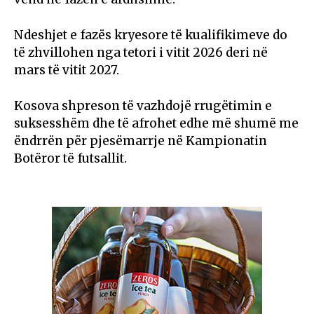
Ndeshjet e fazës kryesore të kualifikimeve do
të zhvillohen nga tetori i vitit 2026 deri në
mars të vitit 2027.
Kosova shpreson të vazhdojë rrugëtimin e
suksesshëm dhe të afrohet edhe më shumë me
ëndrrën për pjesëmarrje në Kampionatin
Botëror të futsallit.