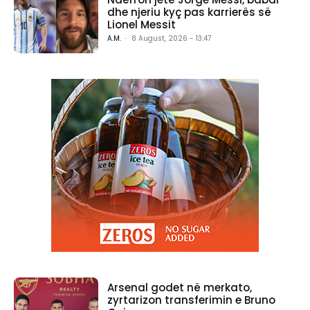
dhe njeriu kyç pas karrierës së
Lionel Messit
A.M.
-
8 August, 2026 - 13:47
Arsenal godet në merkato,
zyrtarizon transferimin e Bruno