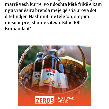
marrë vesh kurrë. Po ndoshta këtë frikë e kam
nga vranësira brenda meje që s’ia urova dot
ditëlindjen Hashimit me telefon, siç jam
mësuar prej shumë vitesh. Edhe 100
Komandant”.