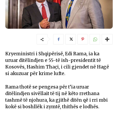
Kryeministri i Shqipërisë, Edi Rama, ia ka
uruar ditëlindjen e 55-të ish-presidentit të
Kosovës, Hashim Thaçi, i cili gjendet në Hagë
si akuzuar për krime lufte.
Rama thotë se pengesa për t’ia uruar
ditëlindjen sivëllait të tij në këto rrethana
tashmë të njohura, ka gjithë ditën që i rri mbi
kokë si boshllëk i zymtë, thithës e lodhës.