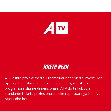
placeholder text
RRETH NESH
ATV është projekt medial i themeluar nga “Media Invest”. Me
një ekip të dëshmuar në fushën e medias, me skemë
programore shumë dimensionale, ATV do të kultivojë
standarde të larta profesionale, duke raportuar nga Kosova,
rajoni dhe bota.