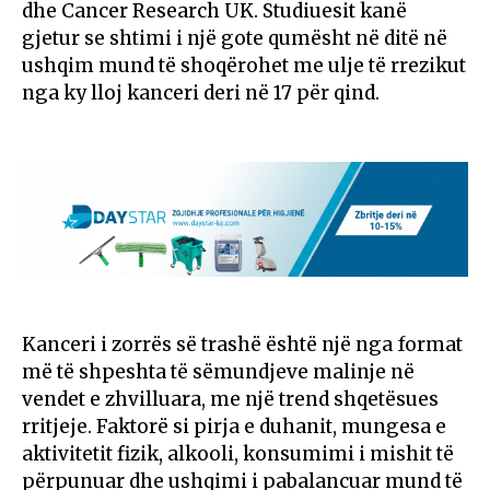
dhe Cancer Research UK. Studiuesit kanë
gjetur se shtimi i një gote qumësht në ditë në
ushqim mund të shoqërohet me ulje të rrezikut
nga ky lloj kanceri deri në 17 për qind.
Kanceri i zorrës së trashë është një nga format
më të shpeshta të sëmundjeve malinje në
vendet e zhvilluara, me një trend shqetësues
rritjeje. Faktorë si pirja e duhanit, mungesa e
aktivitetit fizik, alkooli, konsumimi i mishit të
përpunuar dhe ushqimi i pabalancuar mund të