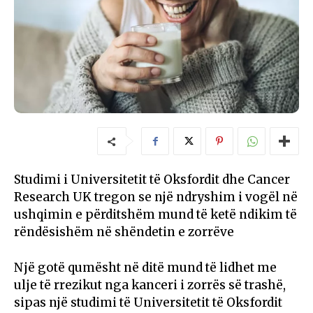
Studimi i Universitetit të Oksfordit dhe Cancer
Research UK tregon se një ndryshim i vogël në
ushqimin e përditshëm mund të ketë ndikim të
rëndësishëm në shëndetin e zorrëve
Një gotë qumësht në ditë mund të lidhet me
ulje të rrezikut nga kanceri i zorrës së trashë,
sipas një studimi të Universitetit të Oksfordit