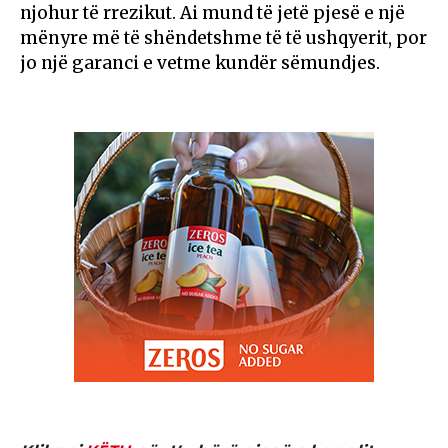
njohur të rrezikut. Ai mund të jetë pjesë e një
mënyre më të shëndetshme të të ushqyerit, por
jo një garanci e vetme kundër sëmundjes.