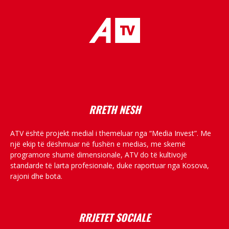
placeholder text
RRETH NESH
ATV është projekt medial i themeluar nga “Media Invest”. Me
një ekip të dëshmuar në fushën e medias, me skemë
programore shumë dimensionale, ATV do të kultivojë
standarde të larta profesionale, duke raportuar nga Kosova,
rajoni dhe bota.
RRJETET SOCIALE