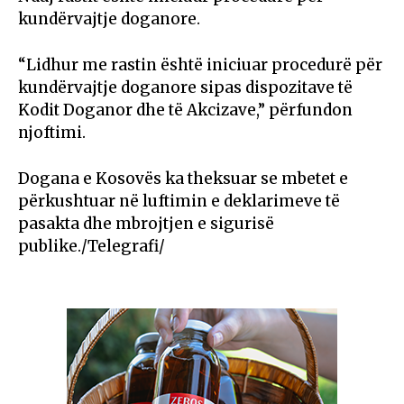
kundërvajtje doganore.
“Lidhur me rastin është iniciuar procedurë për
kundërvajtje doganore sipas dispozitave të
Kodit Doganor dhe të Akcizave,” përfundon
njoftimi.
Dogana e Kosovës ka theksuar se mbetet e
përkushtuar në luftimin e deklarimeve të
pasakta dhe mbrojtjen e sigurisë
publike./Telegrafi/