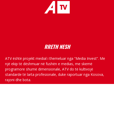
placeholder text
RRETH NESH
ATV është projekt medial i themeluar nga “Media Invest”. Me
një ekip të dëshmuar në fushën e medias, me skemë
programore shumë dimensionale, ATV do të kultivojë
standarde të larta profesionale, duke raportuar nga Kosova,
rajoni dhe bota.
RRJETET SOCIALE