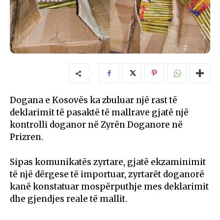
Dogana e Kosovës ka zbuluar një rast të
deklarimit të pasaktë të mallrave gjatë një
kontrolli doganor në Zyrën Doganore në
Prizren.
Sipas komunikatës zyrtare, gjatë ekzaminimit
të një dërgese të importuar, zyrtarët doganorë
kanë konstatuar mospërputhje mes deklarimit
dhe gjendjes reale të mallit.