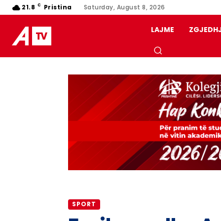
C
21.8
Pristina
Saturday, August 8, 2026
LAJME
ZGJEDH
SPORT