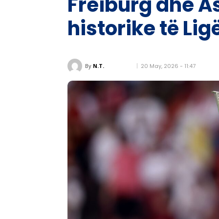
Freiburg dhe As
historike të Li
20 May, 2026 - 11:47
By
N.T.