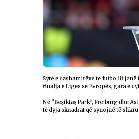
Sytë e dashamirëve të futbollit janë 
finalja e Ligës së Evropës, gara e d
Në “Beşiktaş Park”, Freiburg dhe Ast
të dyja skuadrat që synojnë të shkrua