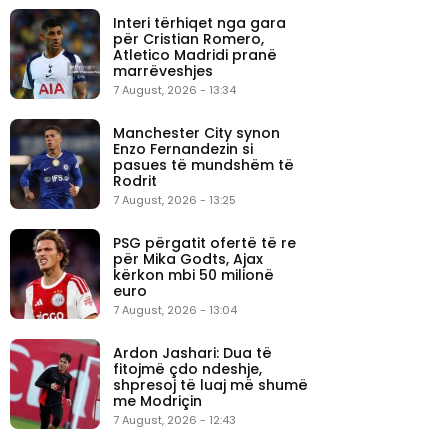
Interi tërhiqet nga gara
për Cristian Romero,
Atletico Madridi pranë
marrëveshjes
7 August, 2026 - 13:34
Manchester City synon
Enzo Fernandezin si
pasues të mundshëm të
Rodrit
7 August, 2026 - 13:25
PSG përgatit ofertë të re
për Mika Godts, Ajax
kërkon mbi 50 milionë
euro
7 August, 2026 - 13:04
Ardon Jashari: Dua të
fitojmë çdo ndeshje,
shpresoj të luaj më shumë
me Modriçin
7 August, 2026 - 12:43