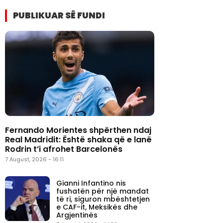
PUBLIKUAR SË FUNDI
Fernando Morientes shpërthen ndaj
Real Madridit: Është shaka që e lanë
Rodrin t’i afrohet Barcelonës
7 August, 2026 - 16:11
Gianni Infantino nis
fushatën për një mandat
të ri, siguron mbështetjen
e CAF-it, Meksikës dhe
Argjentinës