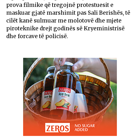
prova filmike që tregojnë protestuesit e
maskuar gjatë marshimit pas Sali Berishës, të
cilët kanë sulmuar me molotovë dhe mjete
piroteknike drejt godinës së Kryeministrisë
dhe forcave të policisë.