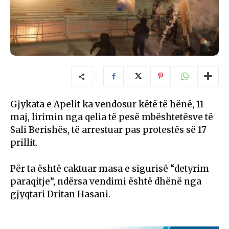
Gjykata e Apelit ka vendosur këtë të hënë, 11
maj, lirimin nga qelia të pesë mbështetësve të
Sali Berishës, të arrestuar pas protestës së 17
prillit.
Për ta është caktuar masa e sigurisë “detyrim
paraqitje”, ndërsa vendimi është dhënë nga
gjyqtari Dritan Hasani.