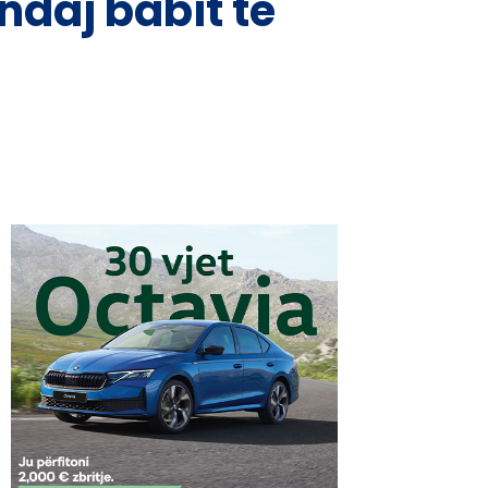
ndaj babit të