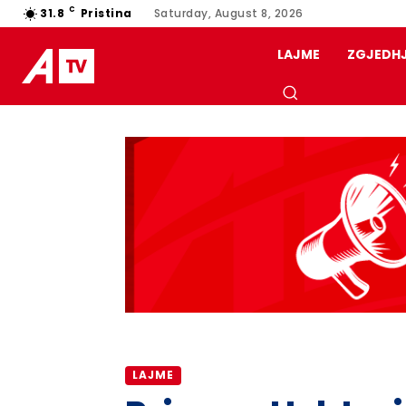
C
31.8
Pristina
Saturday, August 8, 2026
LAJME
ZGJEDH
LAJME