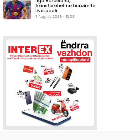
nga Barcelona,
transferohet në huazim te
Liverpooli
8 August, 2026 - 13:03