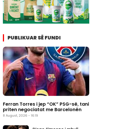
PUBLIKUAR SË FUNDI
Ferran Torres i jep “OK” PSG-së, tani
priten negociatat me Barcelonën
8 August, 2026 - 16:19