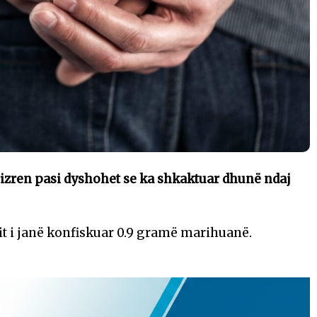
rizren pasi dyshohet se ka shkaktuar dhunë ndaj
arit i janë konfiskuar 0.9 gramë marihuanë.