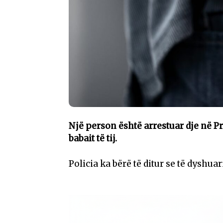
Një person është arrestuar dje në P
babait të tij.
Policia ka bërë të ditur se të dyshu