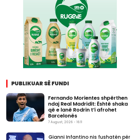
PUBLIKUAR SË FUNDI
Fernando Morientes shpërthen
ndaj Real Madridit: Është shaka
që e lanë Rodrin t’i afrohet
Barcelonës
7 August, 2026 - 16:11
Gianni Infantino nis fushatën për