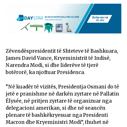
Zëvendëspresidentit të Shteteve të Bashkuara,
James David Vance, Kryeministrit të Indisë,
Narendra Modi, si dhe liderëve të tjerë
botërorë, ka njoftuar Presidenca.
“Në kuadër të vizitës, Presidentja Osmani do të
jetë e pranishme në darkën zyrtare në Pallatin
Élysée, në pritjen zyrtare të organizuar nga
delegacioni amerikan, si dhe në seancën
plenare të bashkëkryesuar nga Presidenti
Macron dhe Kryeministri Modi”, thuhet në