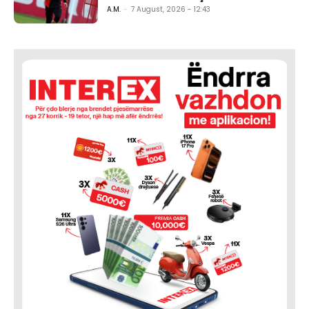
A.M.
-
7 August, 2026 - 12:43