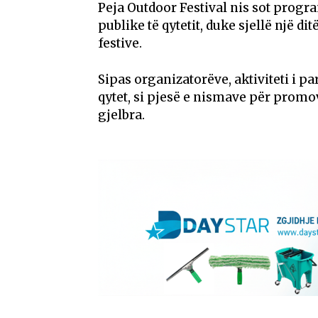
Peja Outdoor Festival nis sot progra
publike të qytetit, duke sjellë një di
festive.
Sipas organizatorëve, aktiviteti i p
qytet, si pjesë e nismave për promo
gjelbra.