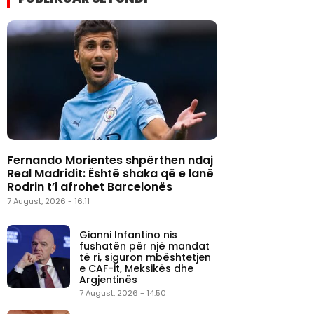
Fernando Morientes shpërthen ndaj
Real Madridit: Është shaka që e lanë
Rodrin t’i afrohet Barcelonës
7 August, 2026 - 16:11
Gianni Infantino nis
fushatën për një mandat
të ri, siguron mbështetjen
e CAF-it, Meksikës dhe
Argjentinës
7 August, 2026 - 14:50