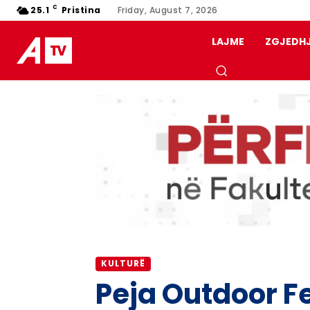
C
25.1
Pristina
Friday, August 7, 2026
LAJME
ZGJEDH
KULTURË
Peja Outdoor Fe