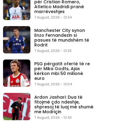
për Cristian Romero,
Atletico Madridi pranë
marrëveshjes
7 August, 2026 - 13:34
Manchester City synon
Enzo Fernandezin si
pasues të mundshëm të
Rodrit
7 August, 2026 - 13:25
PSG përgatit ofertë të re
për Mika Godts, Ajax
kërkon mbi 50 milionë
euro
7 August, 2026 - 13:04
Ardon Jashari: Dua të
fitojmë çdo ndeshje,
shpresoj të luaj më shumë
me Modriçin
7 August, 2026 - 12:43