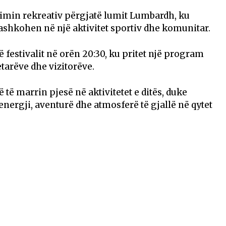
min rekreativ përgjatë lumit Lumbardh, ku
bashkohen në një aktivitet sportiv dhe komunitar.
 festivalit në orën 20:30, ku pritet një program
etarëve dhe vizitorëve.
 të marrin pjesë në aktivitetet e ditës, duke
 energji, aventurë dhe atmosferë të gjallë në qytet