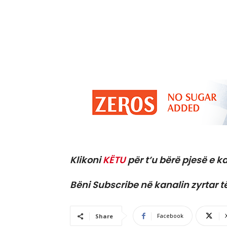
Klikoni
KËTU
për t’u bërë pjesë e ka
Bëni Subscribe në kanalin zyrtar t
Facebook
Share