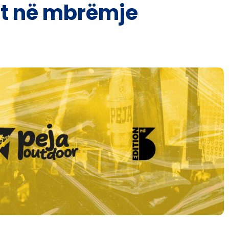
ht në mbrëmje