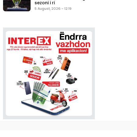
sezoni i ri
5 August, 2026 - 12:19