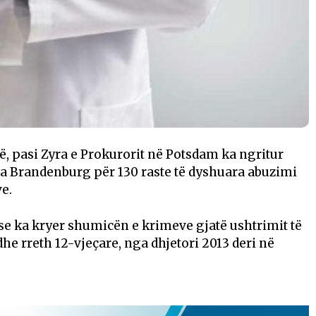
, pasi Zyra e Prokurorit në Potsdam ka ngritur
ga Brandenburg për 130 raste të dyshuara abuzimi
e.
se ka kryer shumicën e krimeve gjatë ushtrimit të
udhe rreth 12-vjeçare, nga dhjetori 2013 deri në