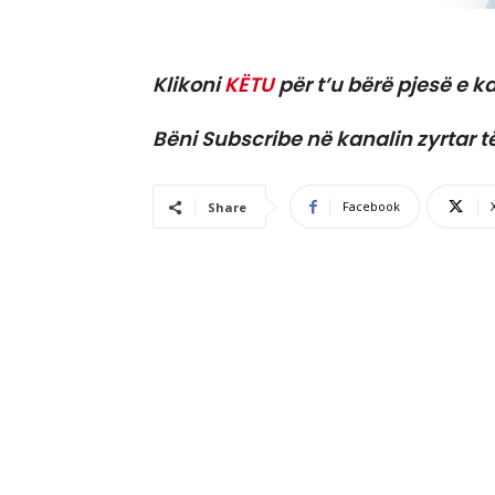
Klikoni
KËTU
për t’u bërë pjesë e ka
Bëni Subscribe në kanalin zyrtar t
Facebook
Share