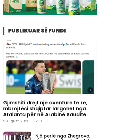
PUBLIKUAR SË FUNDI
Gjimshiti drejt një aventure të re,
mbrojtësi shqiptar largohet nga
Atalanta për në Arabinë Saudite
5 August, 2026 - 15:39
Një perlë nga Zhegrova,