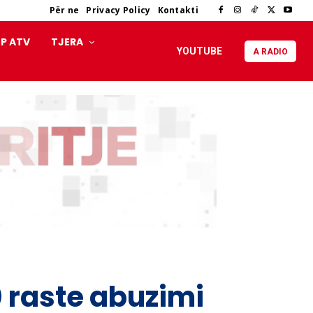
Për ne
Privacy Policy
Kontakti
P ATV
TJERA
YOUTUBE
A RADIO
0 raste abuzimi