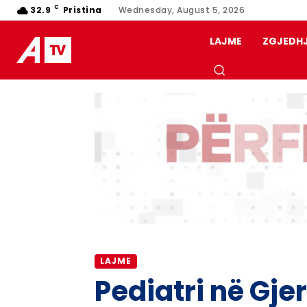
C
32.9
Pristina
Wednesday, August 5, 2026
LAJME
ZGJEDH
LAJME
Pediatri në Gje