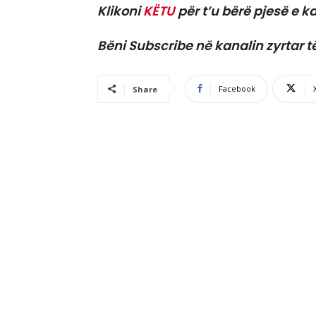
Klikoni
KËTU
për t’u bërë pjesë e ka
Bëni Subscribe në kanalin zyrtar t
Facebook
Share