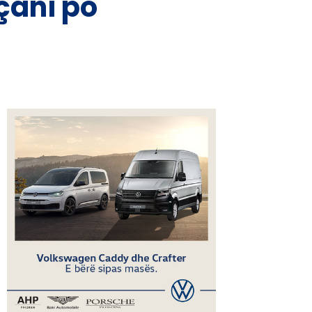
çani po