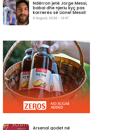
Ndërron jetë Jorge Messi,
babai dhe njeriu kyç pas
karrierës së Lionel Messit
8 August, 2026 - 13:47
Arsenal godet në