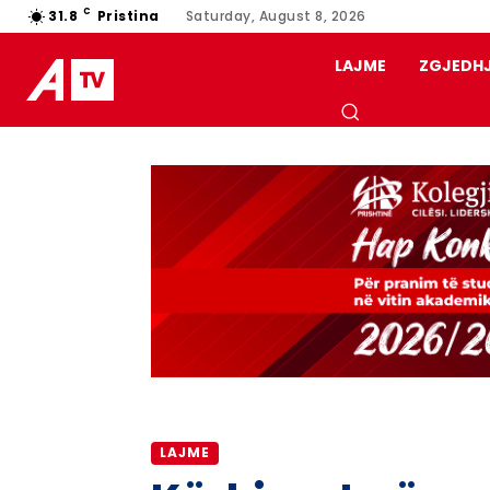
C
31.8
Pristina
Saturday, August 8, 2026
LAJME
ZGJEDH
LAJME