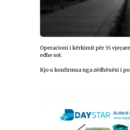
Operacioni i kërkimit për 55 vjeçar
edhe sot.
Kjo u konfirmua nga zëdhënësi i pol