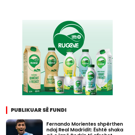
PUBLIKUAR SË FUNDI
Fernando Morientes shpërthen
ndaj Real Madridit: Është shaka