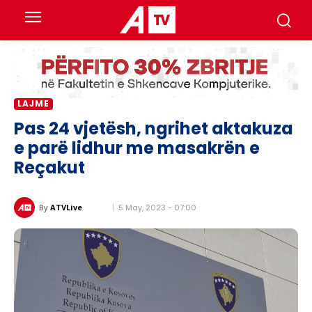
LAJME
Pas 24 vjetësh, ngrihet aktakuza
e parë lidhur me masakrën e
Reçakut
5 May, 2023 - 07:00
By
ATVLive