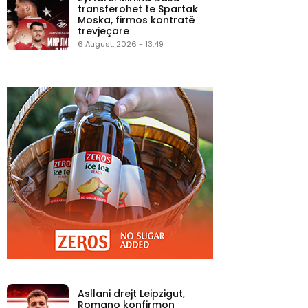
transferohet te Spartak
Moska, firmos kontratë
trevjeçare
6 August, 2026 - 13:49
Asllani drejt Leipzigut,
Romano konfirmon