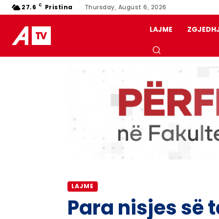
C
27.6
Pristina
Thursday, August 6, 2026
LAJME
ZGJEDH
LAJME
Para nisjes së 