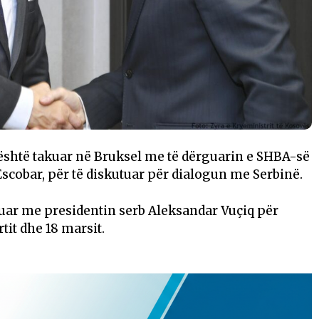
 është takuar në Bruksel me të dërguarin e SHBA-së
scobar, për të diskutuar për dialogun me Serbinë.
kuar me presidentin serb Aleksandar Vuçiq për
tit dhe 18 marsit.