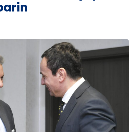
barin