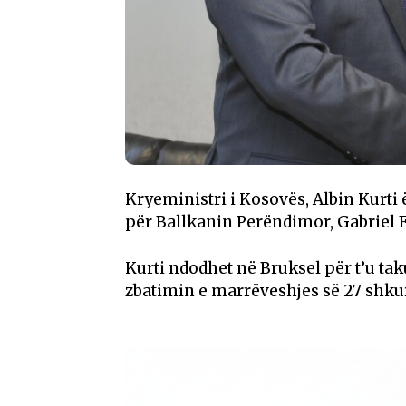
Kryeministri i Kosovës, Albin Kurti
për Ballkanin Perëndimor, Gabriel E
Kurti ndodhet në Bruksel për t’u ta
zbatimin e marrëveshjes së 27 shkur