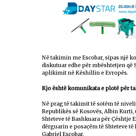
Në takimin me Escobar, sipas një ko
diskutuar edhe për mbështetjen që 
aplikimit në Këshillin e Evropës.
Kjo është komunikata e plotë për t
Në prag të takimit të sotëm të nivelit
Republikës së Kosovës, Albin Kurti
Shteteve të Bashkuara për Çështje 
dërguarin e posaçëm të Shteteve të
Gabriel Escobar.