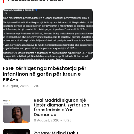
FSHF tërhiqet nga mbështetja për
Infantinon në garën për kreun e
FIFA-s
6 August, 2026 - 17:10
Real Madridi siguron një
tjetër diamant, zyrtarizon
transferimin e Yan
Diomande
6 August, 2026 - 16:28
Zyrtare: Mirlind Daku