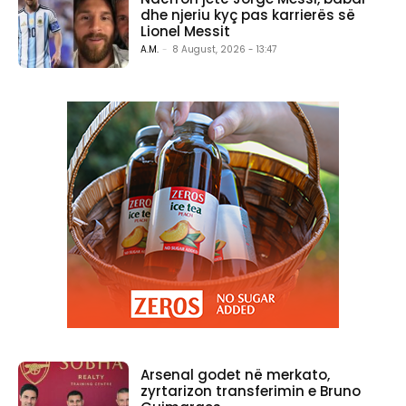
dhe njeriu kyç pas karrierës së
Lionel Messit
A.M.
-
8 August, 2026 - 13:47
Arsenal godet në merkato,
zyrtarizon transferimin e Bruno