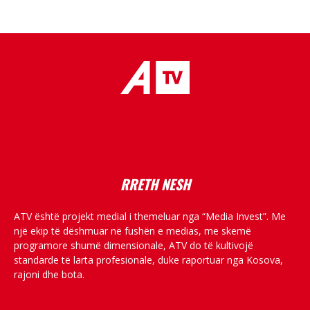
placeholder text
RRETH NESH
ATV është projekt medial i themeluar nga “Media Invest”. Me
një ekip të dëshmuar në fushën e medias, me skemë
programore shumë dimensionale, ATV do të kultivojë
standarde të larta profesionale, duke raportuar nga Kosova,
rajoni dhe bota.