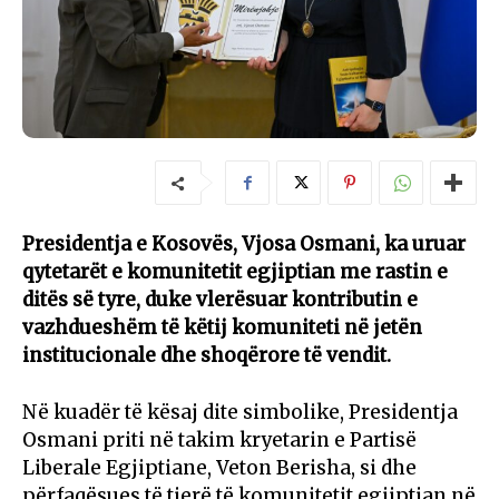
Presidentja e Kosovës, Vjosa Osmani, ka uruar
qytetarët e komunitetit egjiptian me rastin e
ditës së tyre, duke vlerësuar kontributin e
vazhdueshëm të këtij komuniteti në jetën
institucionale dhe shoqërore të vendit.
Në kuadër të kësaj dite simbolike, Presidentja
Osmani priti në takim kryetarin e Partisë
Liberale Egjiptiane, Veton Berisha, si dhe
përfaqësues të tjerë të komunitetit egjiptian në