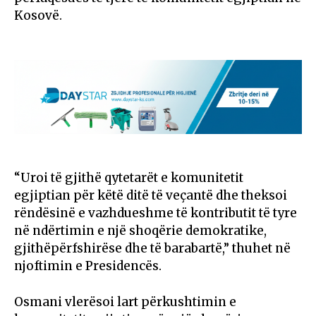
Kosovë.
“Uroi të gjithë qytetarët e komunitetit
egjiptian për këtë ditë të veçantë dhe theksoi
rëndësinë e vazhdueshme të kontributit të tyre
në ndërtimin e një shoqërie demokratike,
gjithëpërfshirëse dhe të barabartë,” thuhet në
njoftimin e Presidencës.
Osmani vlerësoi lart përkushtimin e