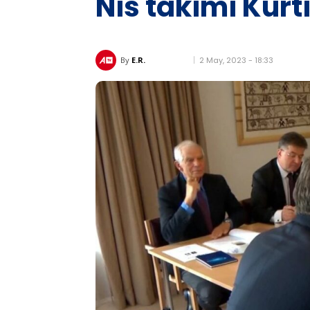
Nis takimi Kurt
2 May, 2023 - 18:33
By
E.R.