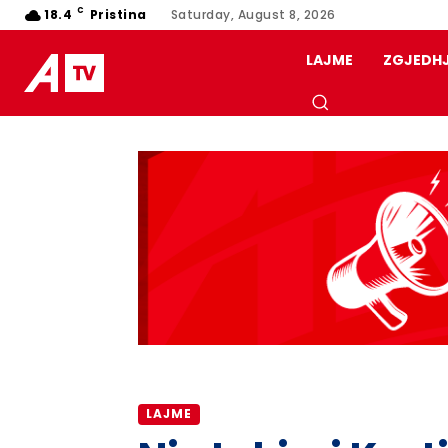
C
18.4
Pristina
Saturday, August 8, 2026
LAJME
ZGJEDH
LAJME