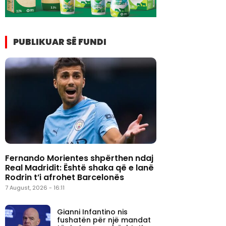
PUBLIKUAR SË FUNDI
Fernando Morientes shpërthen ndaj
Real Madridit: Është shaka që e lanë
Rodrin t’i afrohet Barcelonës
7 August, 2026 - 16:11
Gianni Infantino nis
fushatën për një mandat