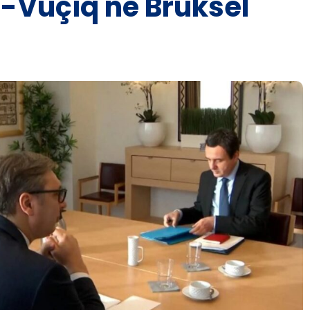
i-Vuçiq në Bruksel