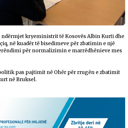
s ndërmjet kryeministrit të Kosovës Albin Kurti dhe
çiq, në kuadër të bisedimeve për zbatimin e një
perëndimi për normalizimin e marrëdhënieve mes
ë politik pas pajtimit në Ohër për rrugën e zbatimit
urt në Bruksel.