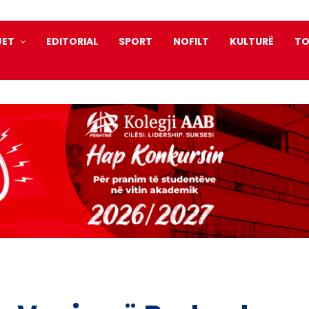
JET
EDITORIAL
SPORT
NOFILT
KULTURË
TO