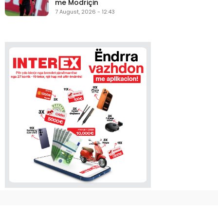
me Modriçin
7 August, 2026 - 12:43