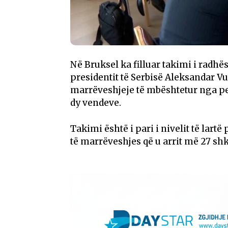
Në Bruksel ka filluar takimi i radhë
presidentit të Serbisë Aleksandar Vu
marrëveshjeje të mbështetur nga 
dy vendeve.
Takimi është i pari i nivelit të lart
të marrëveshjes që u arrit më 27 shk