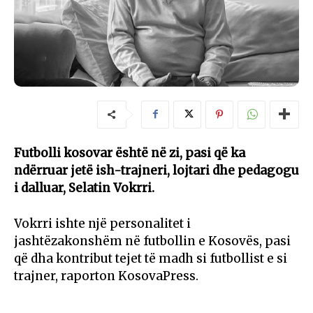
Futbolli kosovar është në zi, pasi që ka
ndërruar jetë ish-trajneri, lojtari dhe pedagogu
i dalluar, Selatin Vokrri.
Vokrri ishte një personalitet i
jashtëzakonshëm në futbollin e Kosovës, pasi
që dha kontribut tejet të madh si futbollist e si
trajner, raporton KosovaPress.