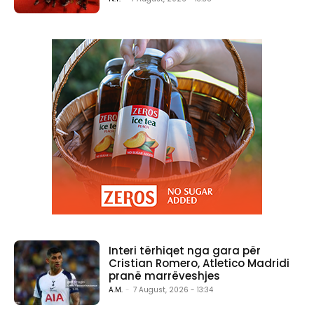
Interi tërhiqet nga gara për
Cristian Romero, Atletico Madridi
pranë marrëveshjes
A.M.
-
7 August, 2026 - 13:34