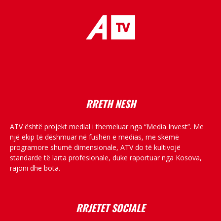
placeholder text
RRETH NESH
ATV është projekt medial i themeluar nga “Media Invest”. Me
një ekip të dëshmuar në fushën e medias, me skemë
programore shumë dimensionale, ATV do të kultivojë
standarde të larta profesionale, duke raportuar nga Kosova,
rajoni dhe bota.
RRJETET SOCIALE