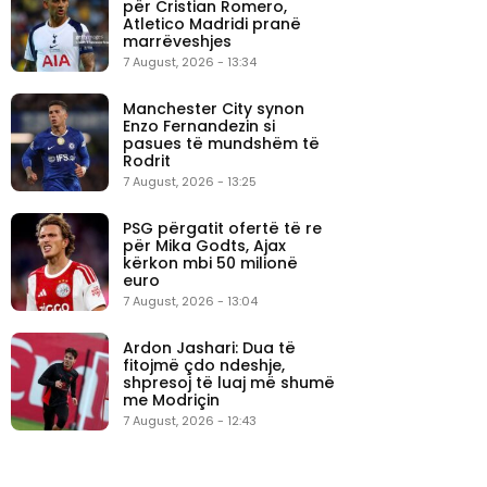
për Cristian Romero,
Atletico Madridi pranë
marrëveshjes
7 August, 2026 - 13:34
Manchester City synon
Enzo Fernandezin si
pasues të mundshëm të
Rodrit
7 August, 2026 - 13:25
PSG përgatit ofertë të re
për Mika Godts, Ajax
kërkon mbi 50 milionë
euro
7 August, 2026 - 13:04
Ardon Jashari: Dua të
fitojmë çdo ndeshje,
shpresoj të luaj më shumë
me Modriçin
7 August, 2026 - 12:43