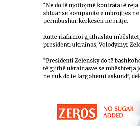
“Ne do të njoftojmë kontrata të reja 
shtuar se kompanitë e mbrojtjes në 
përmbushur kërkesën në rritje.
Rutte riafirmoi gjithashtu mbështe
presidenti ukrainas, Volodymyr Zele
“Presidenti Zelensky do të bashkohe
të gjithë ukrainasve se mbështetja j
ne nuk do të largohemi askund”, dek