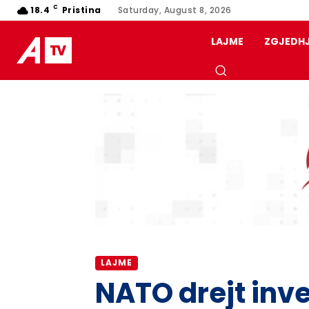
C
18.4
Pristina
Saturday, August 8, 2026
LAJME
ZGJEDH
LAJME
NATO drejt inv