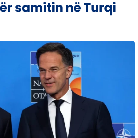
ër samitin në Turqi