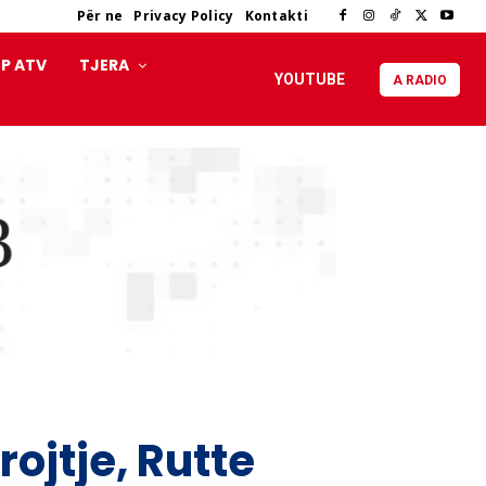
Për ne
Privacy Policy
Kontakti
P ATV
TJERA
YOUTUBE
A RADIO
ojtje, Rutte