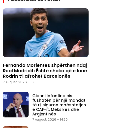
Fernando Morientes shpërthen ndaj
Real Madridit: Është shaka që e lanë
Rodrin t’i afrohet Barcelonës
7 August, 2026 - 16:11
Gianni Infantino nis
fushatën për një mandat
të ri, siguron mbështetjen
e CAF-it, Meksikës dhe
Argjentinës
7 August, 2026 - 14:50