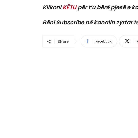
Klikoni
KËTU
për t’u bërë pjesë e ka
Bëni Subscribe në kanalin zyrtar t
Facebook
Share