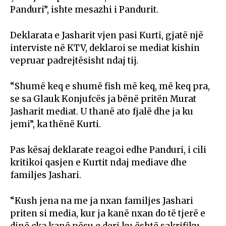
Panduri”, ishte mesazhi i Pandurit.
Deklarata e Jasharit vjen pasi Kurti, gjatë një
interviste në KTV, deklaroi se mediat kishin
vepruar padrejtësisht ndaj tij.
“Shumë keq e shumë fish më keq, më keq pra,
se sa Glauk Konjufcës ja bënë pritën Murat
Jasharit mediat. U thanë ato fjalë dhe ja ku
jemi”, ka thënë Kurti.
Pas kësaj deklarate reagoi edhe Panduri, i cili
kritikoi qasjen e Kurtit ndaj mediave dhe
familjes Jashari.
“Kush jena na me ja nxan familjes Jashari
priten si media, kur ja kanë nxan do të tjerë e