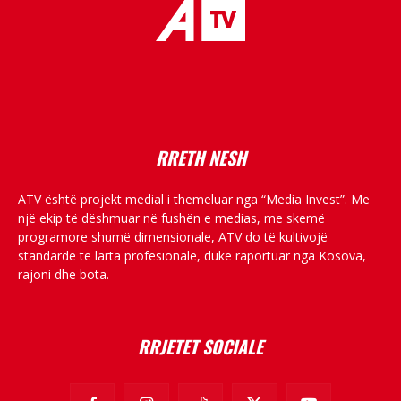
placeholder text
RRETH NESH
ATV është projekt medial i themeluar nga “Media Invest”. Me
një ekip të dëshmuar në fushën e medias, me skemë
programore shumë dimensionale, ATV do të kultivojë
standarde të larta profesionale, duke raportuar nga Kosova,
rajoni dhe bota.
RRJETET SOCIALE