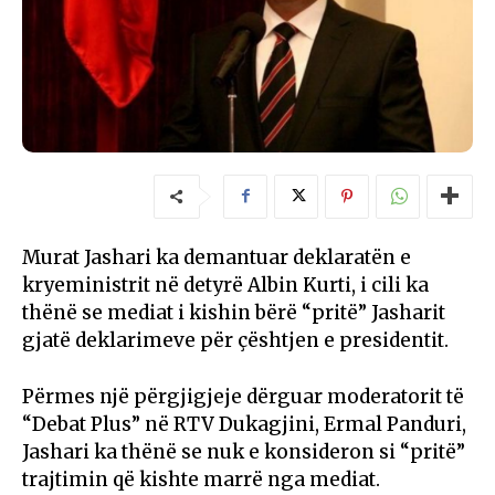
Murat Jashari ka demantuar deklaratën e
kryeministrit në detyrë Albin Kurti, i cili ka
thënë se mediat i kishin bërë “pritë” Jasharit
gjatë deklarimeve për çështjen e presidentit.
Përmes një përgjigjeje dërguar moderatorit të
“Debat Plus” në RTV Dukagjini, Ermal Panduri,
Jashari ka thënë se nuk e konsideron si “pritë”
trajtimin që kishte marrë nga mediat.