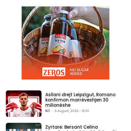
Asllani drejt Leipzigut, Romano
konfirmon marrëveshjen 30
milionëshe
N.T.
-
6 August, 2026 - 13:00
Zyrtare: Bersant Celina