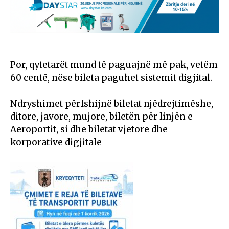
Por, qytetarët mund të paguajnë më pak, vetëm
60 centë, nëse bileta paguhet sistemit digjital.
Ndryshimet përfshijnë biletat njëdrejtimëshe,
ditore, javore, mujore, biletën për linjën e
Aeroportit, si dhe biletat vjetore dhe
korporative digjitale