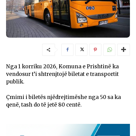
Nga 1 korriku 2026, Komuna e Prishtinë ka
vendosur t’i shtrenjtojë biletat e transportit
publik.
Çmimi i biletës njëdrejtimëshe nga 50 sa ka
qenë, tash do të jetë 80 centë.