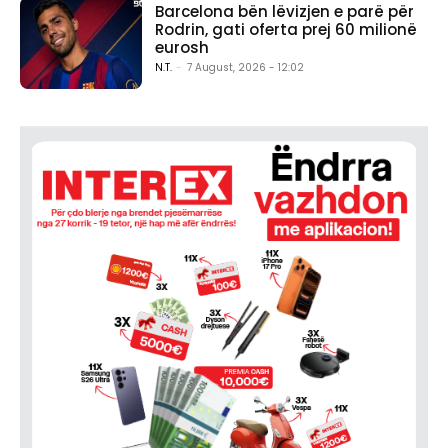
Barcelona bën lëvizjen e parë për
Rodrin, gati oferta prej 60 milionë
eurosh
N.T.
-
7 August, 2026 - 12:02