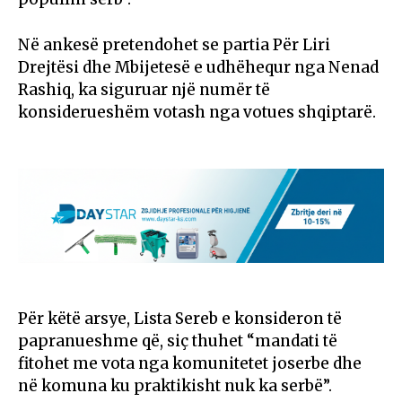
Në ankesë pretendohet se partia Për Liri
Drejtësi dhe Mbijetesë e udhëhequr nga Nenad
Rashiq, ka siguruar një numër të
konsiderueshëm votash nga votues shqiptarë.
Për këtë arsye, Lista Sereb e konsideron të
papranueshme që, siç thuhet “mandati të
fitohet me vota nga komunitetet joserbe dhe
në komuna ku praktikisht nuk ka serbë”.