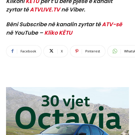
Klikoni
KËTU
për t’u bërë pjesë e kanalit
zyrtar të
ATVLIVE.TV
në Viber.
Bëni Subscribe në kanalin zyrtar të
ATV-së
në YouTube –
Kliko KËTU
Facebook
X
Pinterest
Whats