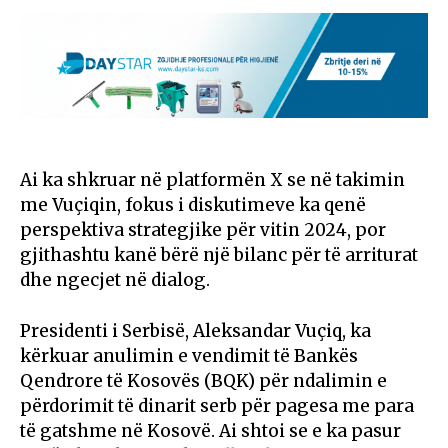
Ai ka shkruar në platformën X se në takimin
me Vuçiqin, fokus i diskutimeve ka qenë
perspektiva strategjike për vitin 2024, por
gjithashtu kanë bërë një bilanc për të arriturat
dhe ngecjet në dialog.
Presidenti i Serbisë, Aleksandar Vuçiq, ka
kërkuar anulimin e vendimit të Bankës
Qendrore të Kosovës (BQK) për ndalimin e
përdorimit të dinarit serb për pagesa me para
të gatshme në Kosovë. Ai shtoi se e ka pasur