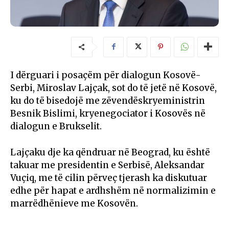
I dërguari i posaçëm për dialogun Kosovë-
Serbi, Miroslav Lajçak, sot do të jetë në Kosovë,
ku do të bisedojë me zëvendëskryeministrin
Besnik Bislimi, kryenegociator i Kosovës në
dialogun e Brukselit.
Lajçaku dje ka qëndruar në Beograd, ku është
takuar me presidentin e Serbisë, Aleksandar
Vuçiq, me të cilin përveç tjerash ka diskutuar
edhe për hapat e ardhshëm në normalizimin e
marrëdhënieve me Kosovën.