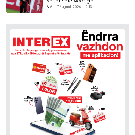
shumë me Modriçin
A.M.
-
7 August, 2026 - 12:43