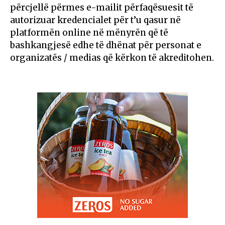
përcjellë përmes e-mailit përfaqësuesit të
autorizuar kredencialet për t’u qasur në
platformën online në mënyrën që të
bashkangjesë edhe të dhënat për personat e
organizatës / medias që kërkon të akreditohen.