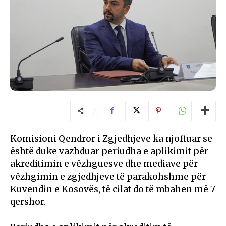
Komisioni Qendror i Zgjedhjeve ka njoftuar se
është duke vazhduar periudha e aplikimit për
akreditimin e vëzhguesve dhe mediave për
vëzhgimin e zgjedhjeve të parakohshme për
Kuvendin e Kosovës, të cilat do të mbahen më 7
qershor.