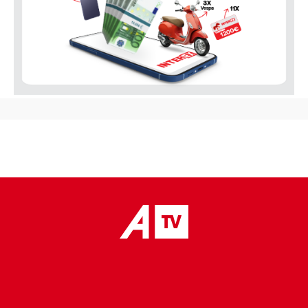
placeholder text