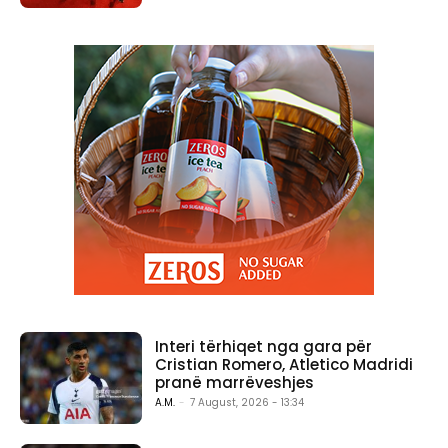
Interi tërhiqet nga gara për
Cristian Romero, Atletico Madridi
pranë marrëveshjes
A.M.
-
7 August, 2026 - 13:34