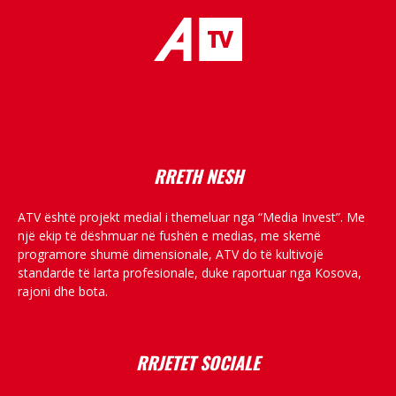
placeholder text
RRETH NESH
ATV është projekt medial i themeluar nga “Media Invest”. Me
një ekip të dëshmuar në fushën e medias, me skemë
programore shumë dimensionale, ATV do të kultivojë
standarde të larta profesionale, duke raportuar nga Kosova,
rajoni dhe bota.
RRJETET SOCIALE