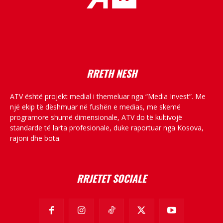
placeholder text
RRETH NESH
ATV është projekt medial i themeluar nga “Media Invest”. Me
një ekip të dëshmuar në fushën e medias, me skemë
programore shumë dimensionale, ATV do të kultivojë
standarde të larta profesionale, duke raportuar nga Kosova,
rajoni dhe bota.
RRJETET SOCIALE