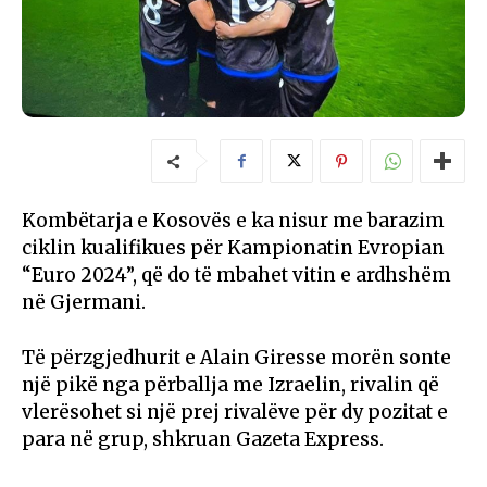
Kombëtarja e Kosovës e ka nisur me barazim
ciklin kualifikues për Kampionatin Evropian
“Euro 2024”, që do të mbahet vitin e ardhshëm
në Gjermani.
Të përzgjedhurit e Alain Giresse morën sonte
një pikë nga përballja me Izraelin, rivalin që
vlerësohet si një prej rivalëve për dy pozitat e
para në grup, shkruan Gazeta Express.