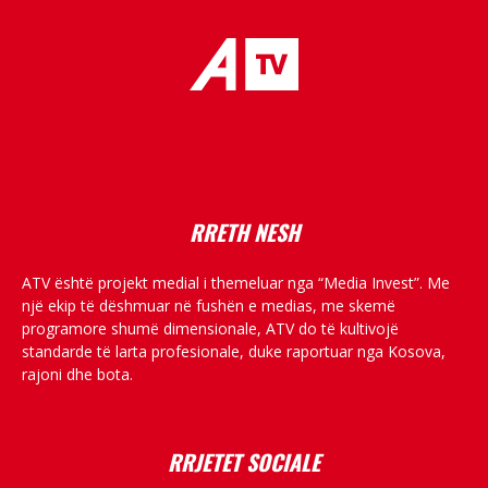
placeholder text
RRETH NESH
ATV është projekt medial i themeluar nga “Media Invest”. Me
një ekip të dëshmuar në fushën e medias, me skemë
programore shumë dimensionale, ATV do të kultivojë
standarde të larta profesionale, duke raportuar nga Kosova,
rajoni dhe bota.
RRJETET SOCIALE