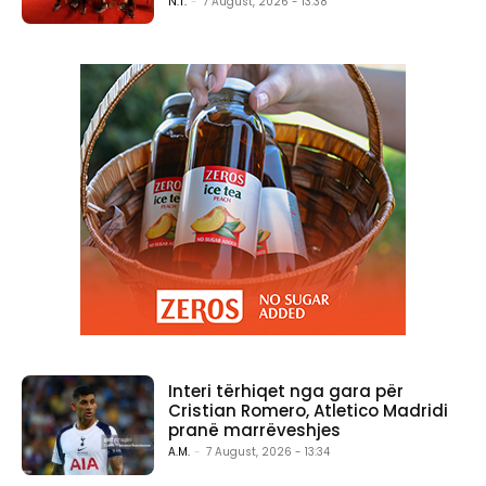
N.T.
-
7 August, 2026 - 13:38
Interi tërhiqet nga gara për
Cristian Romero, Atletico Madridi
pranë marrëveshjes
A.M.
-
7 August, 2026 - 13:34