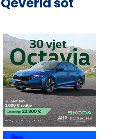
 Qeveria sot