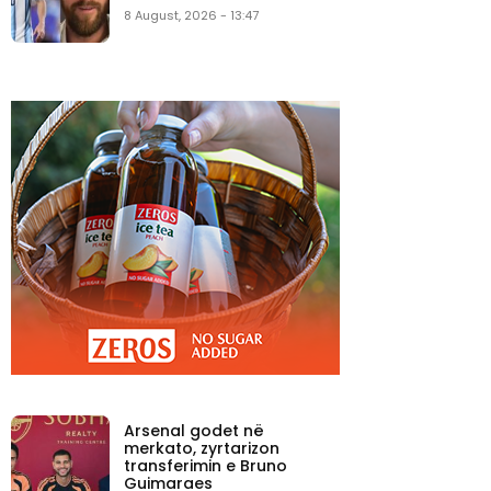
8 August, 2026 - 13:47
Arsenal godet në
merkato, zyrtarizon
transferimin e Bruno
Guimaraes