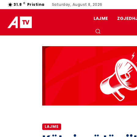
C
31.8
Pristina
Saturday, August 8, 2026
LAJME
ZGJEDH
LAJME