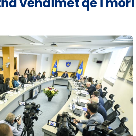
itha vendimet që i mori